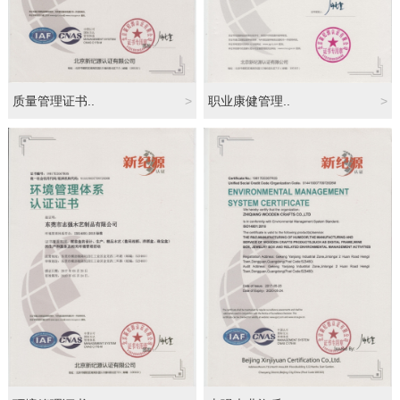
质量管理证书..
>
职业康健管理..
>