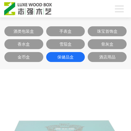
酒类包装盒
手表盒
珠宝首饰盒
香水盒
雪茄盒
骨灰盒
金币盒
保健品盒
酒店用品