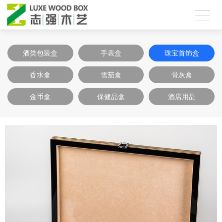
酒类包装盒
手表盒
珠宝首饰盒
香水盒
雪茄盒
骨灰盒
金币盒
保健品盒
酒店用品