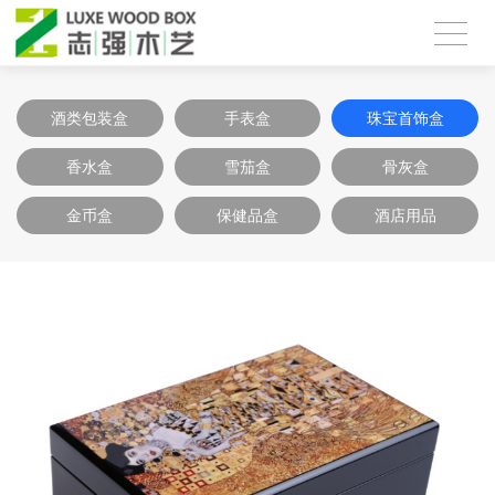
酒类包装盒
手表盒
珠宝首饰盒
香水盒
雪茄盒
骨灰盒
金币盒
保健品盒
酒店用品