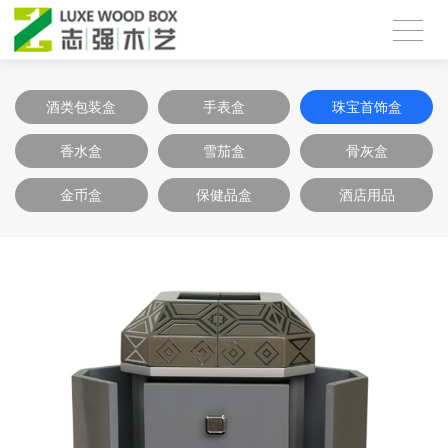
酒类包装盒
手表盒
珠宝首饰盒
香水盒
雪茄盒
骨灰盒
金币盒
保健品盒
酒店用品